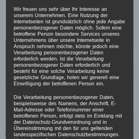
Wir freuen uns sehr über Ihr Interesse an
Nach Aktualität sortieren
unserem Unternehmen. Eine Nutzung der
Internetseiten ist grundsätzlich ohne jede Angabe
ANZEIGEN:
12
24
ALLE:
personenbezogener Daten möglich. Sofern eine
betroffene Person besondere Services unseres
Unternehmens über unsere Internetseite in
Anspruch nehmen möchte, könnte jedoch eine
Verarbeitung personenbezogener Daten
erforderlich werden. Ist die Verarbeitung
personenbezogener Daten erforderlich und
besteht für eine solche Verarbeitung keine
gesetzliche Grundlage, holen wir generell eine
Einwilligung der betroffenen Person ein.
Die Verarbeitung personenbezogener Daten,
beispielsweise des Namens, der Anschrift, E-
Mail-Adresse oder Telefonnummer einer
betroffenen Person, erfolgt stets im Einklang mit
der Datenschutz-Grundverordnung und in
Übereinstimmung mit den für uns geltenden
landesspezifischen Datenschutzbestimmungen.