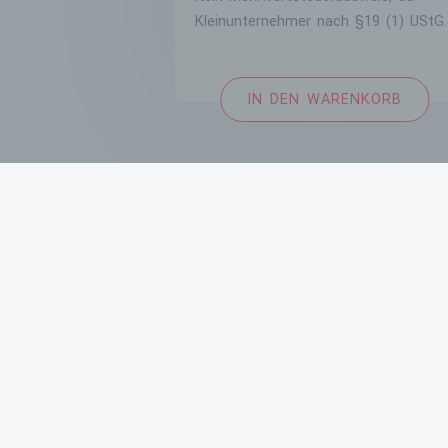
Kleinunternehmer nach §19 (1) UStG.
IN DEN WARENKORB
IMPRESSUM