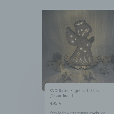
SVG-Datei Engel mit Sternen
(18cm hoch)
4,95
€
Kein Mehrwertsteuerausweis, da