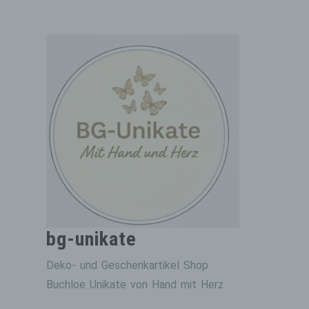
Zum
Inhalt
springen
bg-unikate
Deko- und Geschenkartikel Shop
Buchloe Unikate von Hand mit Herz