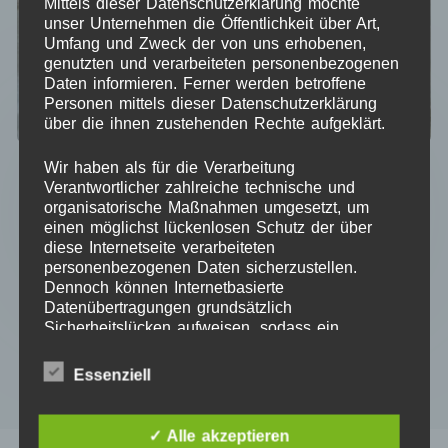
Mittels dieser Datenschutzerklärung möchte
unser Unternehmen die Öffentlichkeit über Art,
Umfang und Zweck der von uns erhobenen,
genutzten und verarbeiteten personenbezogenen
Daten informieren. Ferner werden betroffene
Personen mittels dieser Datenschutzerklärung
über die ihnen zustehenden Rechte aufgeklärt.
SVG-Datei Lebkuchenmann
Wir haben als für die Verarbeitung
4,95
€
Verantwortlicher zahlreiche technische und
organisatorische Maßnahmen umgesetzt, um
Kein Mehrwertsteuerausweis, da Kleinunternehmer nach
einen möglichst lückenlosen Schutz der über
§19 (1) UStG.
diese Internetseite verarbeiteten
personenbezogenen Daten sicherzustellen.
Dennoch können Internetbasierte
Datenübertragungen grundsätzlich
IN DEN WARENKORB
Sicherheitslücken aufweisen, sodass ein
absoluter Schutz nicht gewährleistet werden
kann. Aus diesem Grund steht es jeder
Essenziell
betroffenen Person frei, personenbezogene
Daten auch auf alternativen Wegen,
beispielsweise telefonisch, an uns zu
✓ Alle akzeptieren
übermitteln.