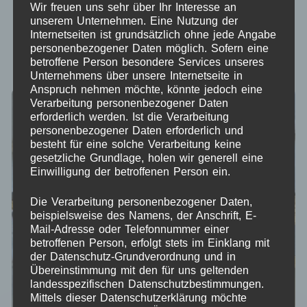
Wir freuen uns sehr über Ihr Interesse an
unserem Unternehmen. Eine Nutzung der
Nach Aktualität sortieren
Internetseiten ist grundsätzlich ohne jede Angabe
personenbezogener Daten möglich. Sofern eine
ANZEIGEN:
12
24
ALLE:
betroffene Person besondere Services unseres
Unternehmens über unsere Internetseite in
Anspruch nehmen möchte, könnte jedoch eine
Verarbeitung personenbezogener Daten
ANGEBOT!
ANGEBOT!
erforderlich werden. Ist die Verarbeitung
personenbezogener Daten erforderlich und
besteht für eine solche Verarbeitung keine
gesetzliche Grundlage, holen wir generell eine
Einwilligung der betroffenen Person ein.
Die Verarbeitung personenbezogener Daten,
beispielsweise des Namens, der Anschrift, E-
Mail-Adresse oder Telefonnummer einer
betroffenen Person, erfolgt stets im Einklang mit
der Datenschutz-Grundverordnung und in
Übereinstimmung mit den für uns geltenden
landesspezifischen Datenschutzbestimmungen.
Mittels dieser Datenschutzerklärung möchte