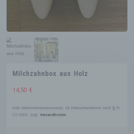
Milchzahnbox aus Holz
14,50
€
Kein Mehrwertsteuerausweis, da Kleinunternehmer nach §19
(1) UStG.
zzgl.
Versandkosten