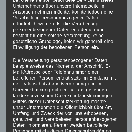
betroffene Person besondere Services unseres
Unternehmens über unsere Internetseite in
Anspruch nehmen möchte, könnte jedoch eine
Verarbeitung personenbezogener Daten
erforderlich werden. Ist die Verarbeitung
personenbezogener Daten erforderlich und
besteht für eine solche Verarbeitung keine
gesetzliche Grundlage, holen wir generell eine
Einwilligung der betroffenen Person ein.
Beschreibung
Die Verarbeitung personenbezogener Daten,
beispielsweise des Namens, der Anschrift, E-
Mail-Adresse oder Telefonnummer einer
Rezensionen (0)
betroffenen Person, erfolgt stets im Einklang mit
der Datenschutz-Grundverordnung und in
Übereinstimmung mit den für uns geltenden
Q&A
landesspezifischen Datenschutzbestimmungen.
Mittels dieser Datenschutzerklärung möchte
unser Unternehmen die Öffentlichkeit über Art,
Umfang und Zweck der von uns erhobenen,
Beschreibung
genutzten und verarbeiteten personenbezogenen
Daten informieren. Ferner werden betroffene
Personen mittels dieser Datenschutzerklärung