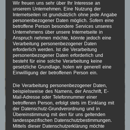
Wir freuen uns sehr über Ihr Interesse an
unserem Unternehmen. Eine Nutzung der
Nach Aktualität sortieren
Internetseiten ist grundsätzlich ohne jede Angabe
personenbezogener Daten möglich. Sofern eine
ANZEIGEN:
12
24
ALLE:
betroffene Person besondere Services unseres
Unternehmens über unsere Internetseite in
Anspruch nehmen möchte, könnte jedoch eine
Verarbeitung personenbezogener Daten
erforderlich werden. Ist die Verarbeitung
personenbezogener Daten erforderlich und
besteht für eine solche Verarbeitung keine
gesetzliche Grundlage, holen wir generell eine
Einwilligung der betroffenen Person ein.
Die Verarbeitung personenbezogener Daten,
beispielsweise des Namens, der Anschrift, E-
Mail-Adresse oder Telefonnummer einer
betroffenen Person, erfolgt stets im Einklang mit
der Datenschutz-Grundverordnung und in
Übereinstimmung mit den für uns geltenden
landesspezifischen Datenschutzbestimmungen.
Mittels dieser Datenschutzerklärung möchte