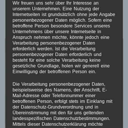
Wir freuen uns sehr über Ihr Interesse an
unserem Unternehmen. Eine Nutzung der
Nach Aktualität sortieren
Internetseiten ist grundsätzlich ohne jede Angabe
personenbezogener Daten möglich. Sofern eine
ANZEIGEN:
12
24
ALLE:
betroffene Person besondere Services unseres
Unternehmens über unsere Internetseite in
Anspruch nehmen möchte, könnte jedoch eine
Verarbeitung personenbezogener Daten
erforderlich werden. Ist die Verarbeitung
personenbezogener Daten erforderlich und
besteht für eine solche Verarbeitung keine
gesetzliche Grundlage, holen wir generell eine
Einwilligung der betroffenen Person ein.
Die Verarbeitung personenbezogener Daten,
beispielsweise des Namens, der Anschrift, E-
Mail-Adresse oder Telefonnummer einer
betroffenen Person, erfolgt stets im Einklang mit
der Datenschutz-Grundverordnung und in
Übereinstimmung mit den für uns geltenden
landesspezifischen Datenschutzbestimmungen.
Mittels dieser Datenschutzerklärung möchte