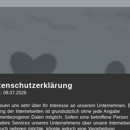
tenschutzerklärung
: 08.07.2026
reuen uns sehr über Ihr Interesse an unserem Unternehmen. 
ng der Internetseiten ist grundsätzlich ohne jede Angabe
nenbezogener Daten möglich. Sofern eine betroffene Person
dere Services unseres Unternehmens über unsere Internetsei
uch nehmen möchte, könnte jedoch eine Verarbeitung