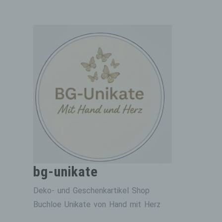
Zum
Inhalt
springen
bg-unikate
Deko- und Geschenkartikel Shop
Buchloe Unikate von Hand mit Herz