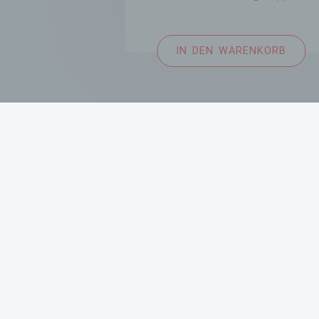
4,95 €
3,95 €.
IN DEN WARENKORB
IMPRESSUM