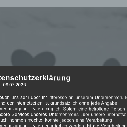
tenschutzerklärung
: 08.07.2026
reuen uns sehr über Ihr Interesse an unserem Unternehmen. 
ng der Internetseiten ist grundsätzlich ohne jede Angabe
nenbezogener Daten möglich. Sofern eine betroffene Person
dere Services unseres Unternehmens über unsere Internetsei
uch nehmen möchte, könnte jedoch eine Verarbeitung
nenbezogener Daten erforderlich werden. Ist die Verarbeitung