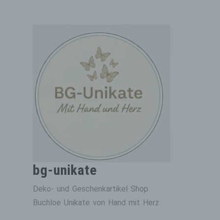
Zum
Inhalt
springen
bg-unikate
Deko- und Geschenkartikel Shop
Buchloe Unikate von Hand mit Herz