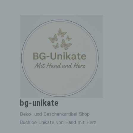
Zum
Inhalt
springen
bg-unikate
Deko- und Geschenkartikel Shop
Buchloe Unikate von Hand mit Herz