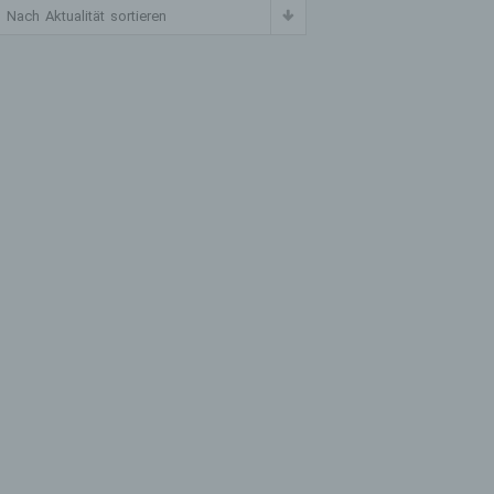
Nach Aktualität sortieren
m
line-
en,
ät
ür
fahren
ben,
, die
ie
g oder