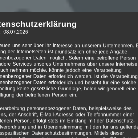
tenschutzerklärung
: 08.07.2026
reuen uns sehr über Ihr Interesse an unserem Unternehmen. 
ng der Internetseiten ist grundsätzlich ohne jede Angabe
nenbezogener Daten möglich. Sofern eine betroffene Person
olzschild Campingrege
dere Services unseres Unternehmens über unsere Internetsei
uch nehmen möchte, könnte jedoch eine Verarbeitung
nenbezogener Daten erforderlich werden. Ist die Verarbeitung
nenbezogener Daten erforderlich und besteht für eine solche
beitung keine gesetzliche Grundlage, holen wir generell eine
lligung der betroffenen Person ein.
erarbeitung personenbezogener Daten, beispielsweise des
s, der Anschrift, E-Mail-Adresse oder Telefonnummer einer
ffenen Person, erfolgt stets im Einklang mit der Datenschutz-
verordnung und in Übereinstimmung mit den für uns geltend
sspezifischen Datenschutzbestimmungen. Mittels dieser