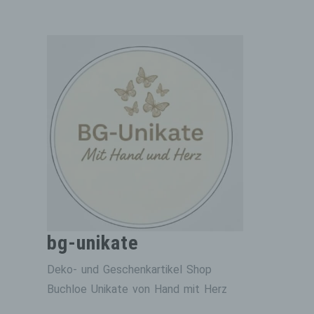
Zum
Inhalt
springen
bg-unikate
Deko- und Geschenkartikel Shop
Buchloe Unikate von Hand mit Herz