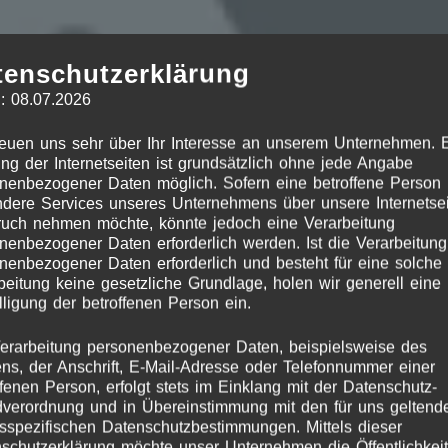
tenschutzerklärung
: 08.07.2026
reuen uns sehr über Ihr Interesse an unserem Unternehmen. 
ng der Internetseiten ist grundsätzlich ohne jede Angabe
nenbezogener Daten möglich. Sofern eine betroffene Person
Schlagwort:
Geschenk
dere Services unseres Unternehmens über unsere Internetsei
uch nehmen möchte, könnte jedoch eine Verarbeitung
nenbezogener Daten erforderlich werden. Ist die Verarbeitung
nenbezogener Daten erforderlich und besteht für eine solche
beitung keine gesetzliche Grundlage, holen wir generell eine
lligung der betroffenen Person ein.
erarbeitung personenbezogener Daten, beispielsweise des
s, der Anschrift, E-Mail-Adresse oder Telefonnummer einer
ffenen Person, erfolgt stets im Einklang mit der Datenschutz-
verordnung und in Übereinstimmung mit den für uns geltend
sspezifischen Datenschutzbestimmungen. Mittels dieser
schutzerklärung möchte unser Unternehmen die Öffentlichkeit