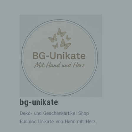
Zum
Inhalt
springen
bg-unikate
Deko- und Geschenkartikel Shop
Buchloe Unikate von Hand mit Herz